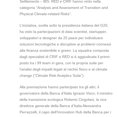
Settlements – BIS. RED e CRIF hanno vinto nella
categoria “Analysis and Assessment of Transition and
Physical Climate-related Risks”.
L’iniziativa, svolta sotto la presidenza italiana del G20,
ha visto la partecipazioni di data scientist, startupper,
sviluppatori e designer da 25 paesi per individuare
soluzioni tecnologiche e disruptive ai problemi connessi
alla finanza sostenibile e green. La squadra composta
dagli specialisti di CRIF e RED si è aggiudicata il primo
posto tra i 99 team in gara, con la propria suite per
l’analisi degli impatti legati al rischio fisico e al climate
change (“Climate Risk Analytics Suite”).
Alla premiazione hanno partecipato tra gli altri, il
governatore della Banca d’Italia Ignazio Visco; il ministro
della transizione ecologica Roberto Cingolani, la vice
direttrice generale della Banca d’Italia Alessandra
Perrazzelli, il capo dell’Innovation Hub della Banca per i