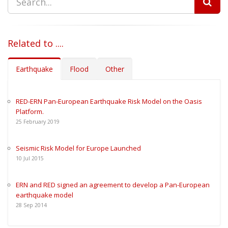
Related to ....
Earthquake
Flood
Other
RED-ERN Pan-European Earthquake Risk Model on the Oasis
Platform.
25
February
2019
Seismic Risk Model for Europe Launched
10
Jul
2015
ERN and RED signed an agreement to develop a Pan-European
earthquake model
28
Sep
2014