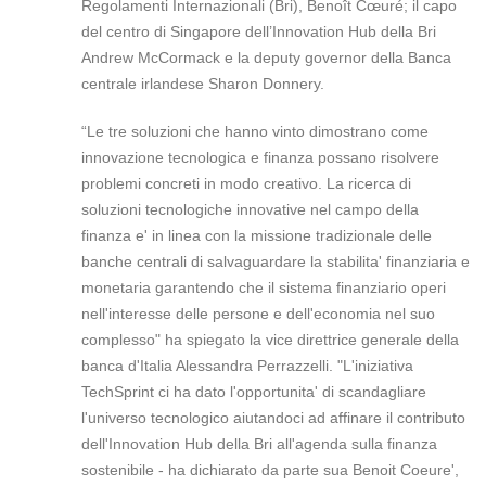
Regolamenti Internazionali (Bri), Benoît Cœuré; il capo
del centro di Singapore dell’Innovation Hub della Bri
Andrew McCormack e la deputy governor della Banca
centrale irlandese Sharon Donnery.
“Le tre soluzioni che hanno vinto dimostrano come
innovazione tecnologica e finanza possano risolvere
problemi concreti in modo creativo. La ricerca di
soluzioni tecnologiche innovative nel campo della
finanza e' in linea con la missione tradizionale delle
banche centrali di salvaguardare la stabilita' finanziaria e
monetaria garantendo che il sistema finanziario operi
nell'interesse delle persone e dell'economia nel suo
complesso" ha spiegato la vice direttrice generale della
banca d'Italia Alessandra Perrazzelli. "L'iniziativa
TechSprint ci ha dato l'opportunita' di scandagliare
l'universo tecnologico aiutandoci ad affinare il contributo
dell'Innovation Hub della Bri all'agenda sulla finanza
sostenibile - ha dichiarato da parte sua Benoit Coeure',