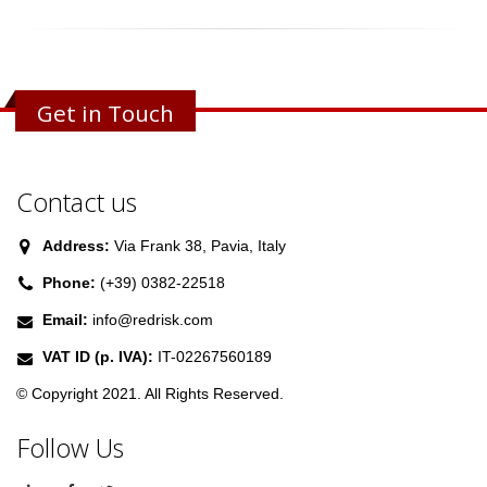
Get in Touch
Contact us
Address:
Via Frank 38, Pavia, Italy
Phone:
(+39) 0382-22518
Email:
info@redrisk.com
VAT ID (p. IVA):
IT-02267560189
© Copyright 2021. All Rights Reserved.
Follow Us